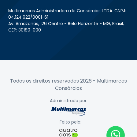
Multimarcas Administradora de Consórcios LTDA. CNPJ:
04.124.922/0001-61
Av. Amazonas, 126 Centro - Belo Horizonte - MG, Brasil,
CEP: 30180-000
Todos os direitos reservados 2026 - Multimarcas
Consórcios
Administrado por:
- Feito pela: