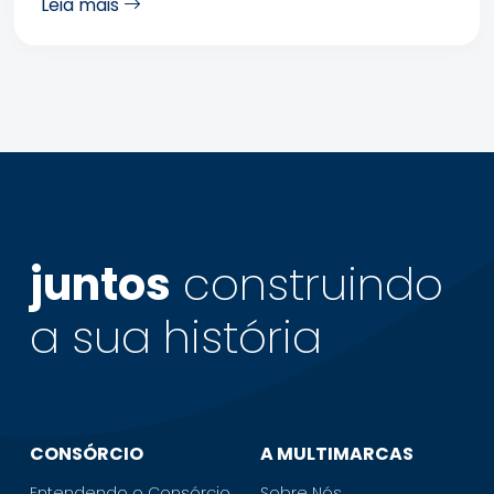
Leia mais
juntos
construindo
a sua
história
CONSÓRCIO
A MULTIMARCAS
Entendendo o Consórcio
Sobre Nós