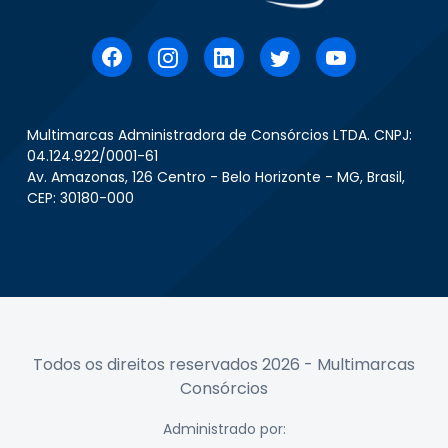
Multimarcas Administradora de Consórcios LTDA. CNPJ:
04.124.922/0001-61
Av. Amazonas, 126 Centro - Belo Horizonte - MG, Brasil,
CEP: 30180-000
Todos os direitos reservados 2026 - Multimarcas
Consórcios
Administrado por: