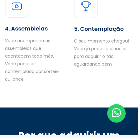
4. Assembleias
5. Contemplação
Você acompanha as
O seu momento chegou!
assembleias que
Você já pode se planejar
acontecem todo mês.
para adquirir o tão
Você pode ser
aguardando bem
contemplado por sorteio
ou lance
Por que adquirir um