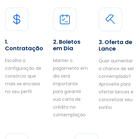
1.
2. Boletos
3. Oferta de
Contratação
em Dia
Lance
Escolha a
Manter o
Quer aumentar
configuração de
pagamento em
a chance de ser
consórcio que
dia será
contemplado?
mais se encaixa
importante
Aproveite para
no seu perfil
para garantir
ofertar lances e
sua carta de
concretizar seu
crédito na
sonho
contemplação