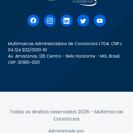
Multimarcas Administradora de Consórcios LTDA. CNPJ:
04.124.922/0001-61
Av. Amazonas, 126 Centro - Belo Horizonte - MG, Brasil,
CEP: 30180-000
Todos os direitos reservados 2026 - Multimarcas
Consórcios
Administrado por: