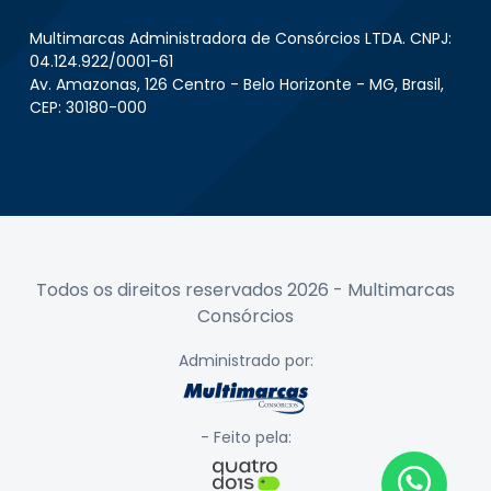
Multimarcas Administradora de Consórcios LTDA. CNPJ:
04.124.922/0001-61
Av. Amazonas, 126 Centro - Belo Horizonte - MG, Brasil,
CEP: 30180-000
Todos os direitos reservados 2026 - Multimarcas
Consórcios
Administrado por:
- Feito pela: