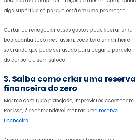
deixando de comparar preços ou mesmo comprando
algo supérfluo só porque está em uma promoção.
Cortar ou renegociar esses gastos pode liberar uma
boa quantia todo mês, assim, você terá um dinheiro
sobrando que pode ser usado para pagar a parcela
do consórcio sem sufoco.
3. Saiba como criar uma reserva
financeira do zero
Mesmo com tudo planejado, imprevistos acontecem.
Por isso, é recomendável montar uma
reserva
financeira
.
Assim, se surgir uma emergência (como uma