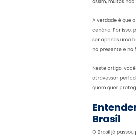
assim, muitos não
A verdade é que a
cenário. Por isso,
ser apenas uma bo
no presente e no f
Neste artigo, voc
atravessar períod
quem quer proteg
Entenden
Brasil
O Brasil já passou 