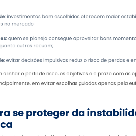
de
: investimentos bem escolhidos oferecem maior estab
es no mercado;
es
: quem se planeja consegue aproveitar bons moment
nquanto outros recuam;
de
: evitar decisões impulsivas reduz o risco de perdas e 
alinhar o perfil de risco, os objetivos e o prazo com as 
incipalmente, em evitar escolhas guiadas apenas pela eu
ra se proteger da instabili
ica