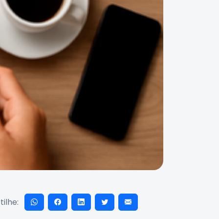
ilhe: