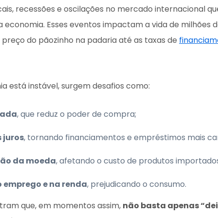
scais, recessões e oscilações no mercado internacional q
 economia. Esses eventos impactam a vida de milhões de 
 preço do pãozinho na padaria até as taxas de
financiam
 está instável, surgem desafios como:
vada
, que reduz o poder de compra;
 juros
, tornando financiamentos e empréstimos mais ca
ção da moeda
, afetando o custo de produtos importados
o emprego e na renda
, prejudicando o consumo.
stram que, em momentos assim,
não basta apenas “deix