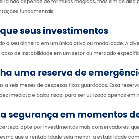
eira não depende de fórmulas mágicas, mas sim de discipl
ntações fundamentais:
ifique seus investimentos
o o seu dinheiro em um único ativo ou modalidade. A dive
 caso de instabilidade em um setor ou mercado específic
nha uma reserva de emergênc
rês a seis meses de despesas fixas guardadas. Essa reser
idez imediata e baixo risco, para ser utilizada apenas em 
ze a segurança em momentos de
certeza, opte por investimentos mais conservadores, q
 Mesmo que a rentabilidade seja menor, a estabilidade co