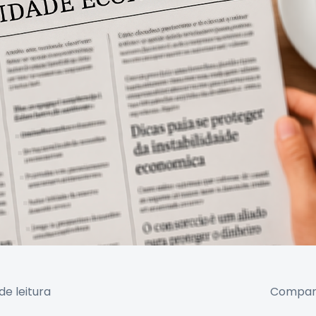
de leitura
Compart