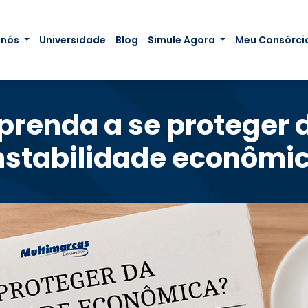
 nós
Universidade
Blog
Simule Agora
Meu Consórci
prenda a se proteger 
nstabilidade econômi