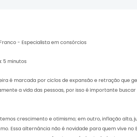
nceiro
Educação Financeira
 Franco - Especialista em consórcios
: 5 minutos
eira é marcada por ciclos de expansão e retração que ge
mente a vida das pessoas, por isso é importante buscar
mos crescimento e otimismo; em outro, inflação alta, j
mo. Essa alternância não é novidade para quem vive no B