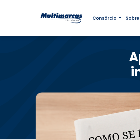
Consórcio
Sobre
A
i