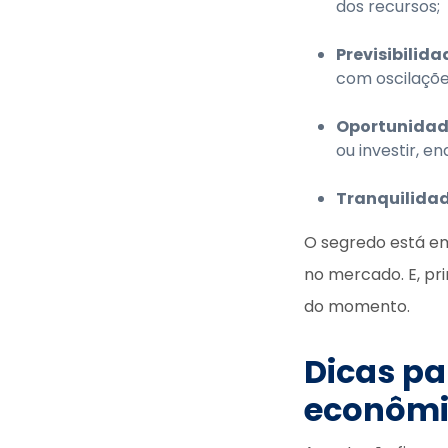
dos recursos;
Previsibilida
com oscilaçõ
Oportunidad
ou investir, e
Tranquilida
O segredo está em 
no mercado. E, pr
do momento.
Dicas pa
econôm