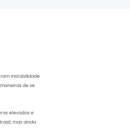
ram instabilidade
 maneiras de se
uros elevados e
rasil, mas ainda