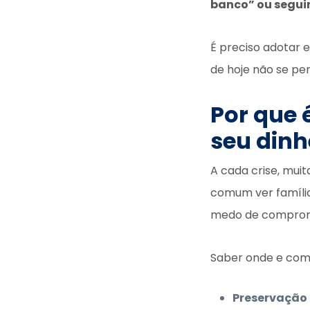
banco” ou seguir
É preciso adotar e
de hoje não se p
Por que 
seu dinh
A cada crise, mu
comum ver família
medo de comprom
Saber onde e como
Preservação