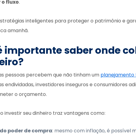
 o fluxo
.
stratégias inteligentes para proteger o patrimônio e gar
erca amanhã.
é importante saber onde co
eiro?
itas pessoas percebem que não tinham um
planejamento 
s endividadas, investidores inseguros e consumidores ad
eter o orçamento.
 investir seu dinheiro traz vantagens como:
 do poder de compra
: mesmo com inflação, é possível m