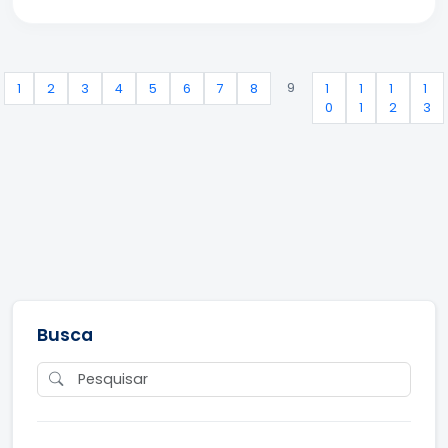
9
1
2
3
4
5
6
7
8
1
1
1
1
0
1
2
3
Busca