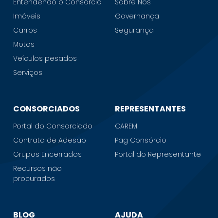
Entendendo o Consórcio
Sobre Nós
Imóveis
Governança
Carros
Segurança
Motos
Veículos pesados
Serviços
CONSORCIADOS
REPRESENTANTES
Portal do Consorciado
CAREM
Contrato de Adesão
Pag Consórcio
Grupos Encerrados
Portal do Representante
Recursos não
procurados
BLOG
AJUDA