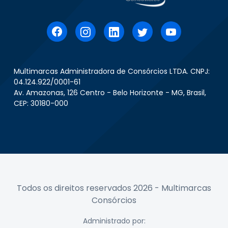
Multimarcas Administradora de Consórcios LTDA. CNPJ:
04.124.922/0001-61
Av. Amazonas, 126 Centro - Belo Horizonte - MG, Brasil,
CEP: 30180-000
Todos os direitos reservados 2026 - Multimarcas
Consórcios
Administrado por: