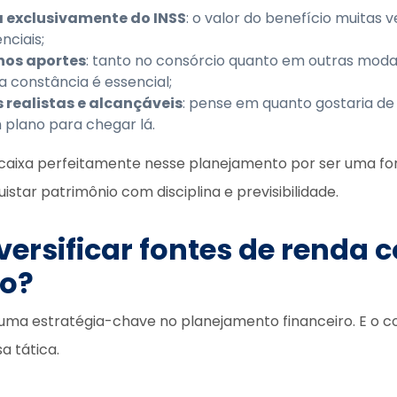
 exclusivamente do INSS
: o valor do benefício muitas 
nciais;
 nos aportes
: tanto no consórcio quanto em outras moda
a constância é essencial;
 realistas e alcançáveis
: pense em quanto gostaria d
 plano para chegar lá.
ncaixa perfeitamente nesse planejamento por ser uma f
istar patrimônio com disciplina e previsibilidade.
ersificar fontes de renda 
io?
é uma estratégia-chave no planejamento financeiro. E o c
a tática.