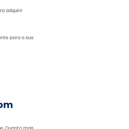
a adquirir
nte para a sua
com
e. Quanto mais