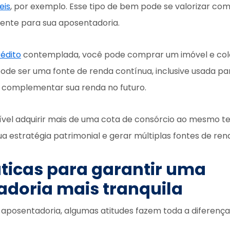
eis
, por exemplo. Esse tipo de bem pode se valorizar co
mente para sua aposentadoria.
rédito
contemplada, você pode comprar um imóvel e col
pode ser uma fonte de renda contínua, inclusive usada pa
 complementar sua renda no futuro.
sível adquirir mais de uma cota de consórcio ao mesmo t
a estratégia patrimonial e gerar múltiplas fontes de ren
ticas para garantir uma
doria mais tranquila
aposentadoria, algumas atitudes fazem toda a diferença