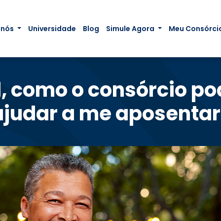
 nós
Universidade
Blog
Simule Agora
Meu Consórci
l, como o consórcio p
ajudar a me aposentar