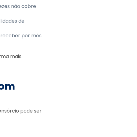
vezes não cobre
lidades de
e receber por mês
orma mais
com
onsórcio pode ser