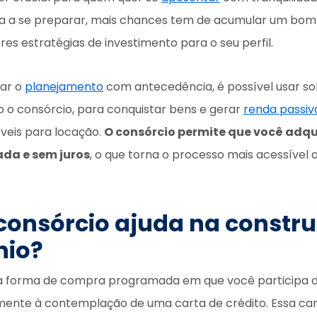
 a se preparar, mais chances tem de acumular um bom 
es estratégias de investimento para o seu perfil.
iar o
planejamento
com antecedência, é possível usar so
o consórcio, para conquistar bens e gerar
renda passiv
veis para locação.
O consórcio permite que você adqu
ada e sem juros
, o que torna o processo mais acessível 
onsórcio ajuda na constr
nio?
a forma de compra programada em que você participa 
ente à contemplação de uma carta de crédito. Essa car