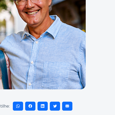
ilhe: