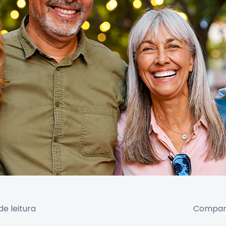
de leitura
Compart