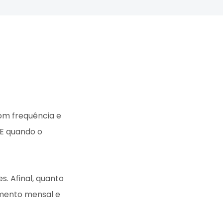
om frequência e
 E quando o
. Afinal, quanto
amento mensal e