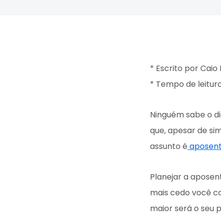
Consórcio
Ap
* Escrito por Caio
* Tempo de leitura
Ninguém sabe o di
que, apesar de si
assunto é
aposent
Planejar a aposen
mais cedo você c
maior será o seu 