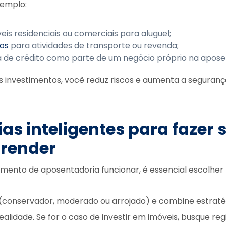
xemplo:
is residenciais ou comerciais para aluguel;
los
para atividades de transporte ou revenda;
rta de crédito como parte de um negócio próprio na apose
eus investimentos, você reduz riscos e aumenta a seguran
ias inteligentes para fazer 
 render
amento de aposentadoria funcionar, é essencial escolher 
il (conservador, moderado ou arrojado) e combine estrat
ealidade. Se for o caso de investir em imóveis, busque re