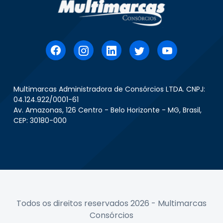
Multimarcas Administradora de Consórcios LTDA. CNPJ:
04.124.922/0001-61
Av. Amazonas, 126 Centro - Belo Horizonte - MG, Brasil,
CEP: 30180-000
Todos os direitos reservados 2026 - Multimarcas
Consórcios