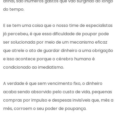
afinal, são inúmeros gastos que vão surgindo ao longo
do tempo.
E se tem uma coisa que o nosso time de especialistas
já percebeu, é que essa dificuldade de poupar pode
ser solucionada por meio de um mecanismo eficaz
que atrele o ato de guardar dinheiro a uma obrigação
e isso acontece porque o cérebro humano é
condicionado ao imediatismo.
A verdade é que sem vencimento fixo, o dinheiro
acaba sendo absorvido pelo custo de vida, pequenas
compras por impulso e despesas invisíveis que, mês a
mês, corroem o seu poder de poupança.