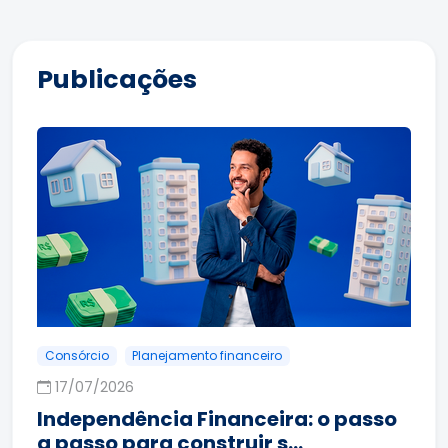
Publicações
Consórcio
Planejamento financeiro
17/07/2026
Independência Financeira: o passo
a passo para construir s…