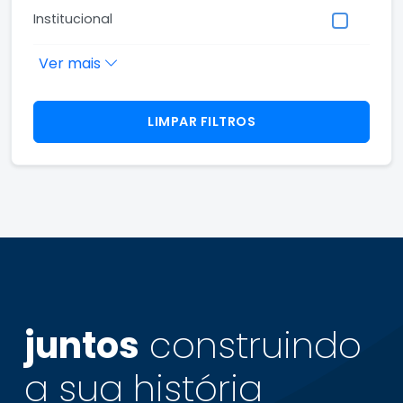
Institucional
Ver mais
LIMPAR FILTROS
juntos
construindo
a sua
história