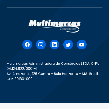
Multimarcas Administradora de Consórcios LTDA. CNPJ:
04.124.922/0001-61
Av. Amazonas, 126 Centro - Belo Horizonte - MG, Brasil,
CEP: 30180-000